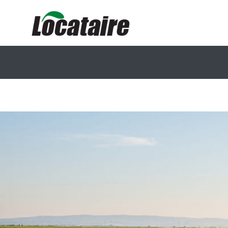
Accueil
À Propos de Locataire
Locataire Immob