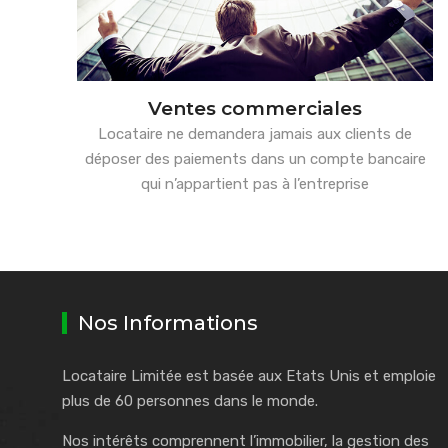
Ventes commerciales
Locataire ne demandera jamais aux clients de
déposer des paiements dans un compte bancaire
qui n’appartient pas à l’entreprise
Nos Informations
Locataire Limitée est basée aux Etats Unis et emploie
plus de 60 personnes dans le monde.
Nos intérêts comprennent l’immobilier, la gestion des