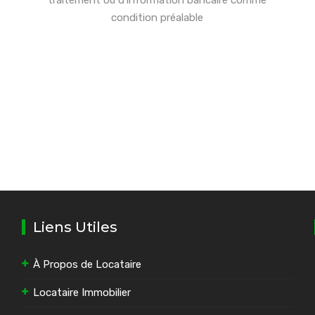
traitement ou d’information bancaire comme
condition préalable
Liens Utiles
À Propos de Locataire
Locataire Immobilier