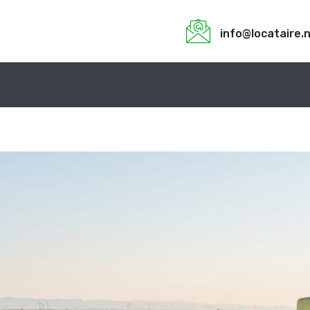
info@locataire.
ilier
Agriculture & Élevage
Audit & Gestion des Risque